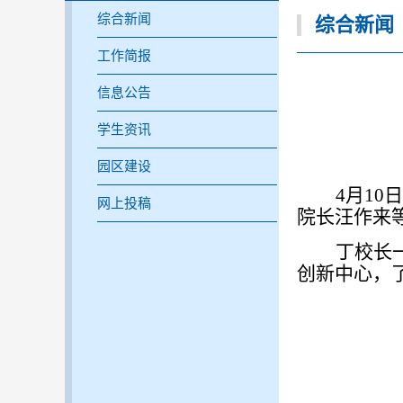
综合新闻
综合新闻
工作简报
信息公告
学生资讯
园区建设
4月1
网上投稿
院长汪作来
丁校长
创新中心，