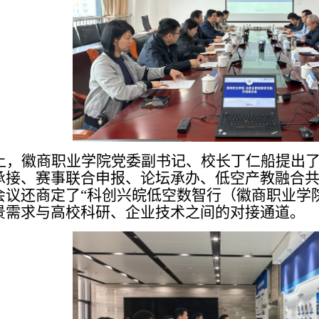
上，徽商职业学院党委副书记、校长丁仁船提出
承接、赛事联合申报、论坛承办、低空产教融合
会议还商定了
“科创兴皖低空数智行（徽商职业学
景需求与高校科研、企业技术之间的对接通道。