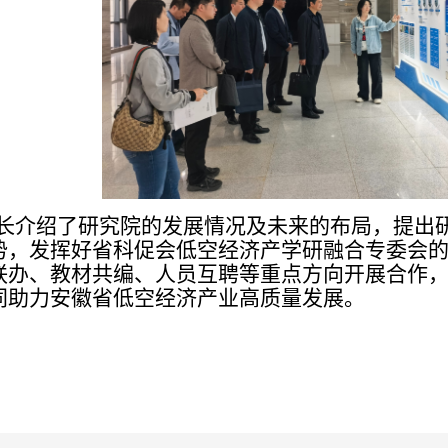
长介绍了研究院的发展情况及未来的布局，提出
势
，
发挥好省科促会
低空经济产学研融合专委会
联办、教材共编、人员互聘等重点方向
开展
合作
同助力安徽省低空经济产业高质量发展。