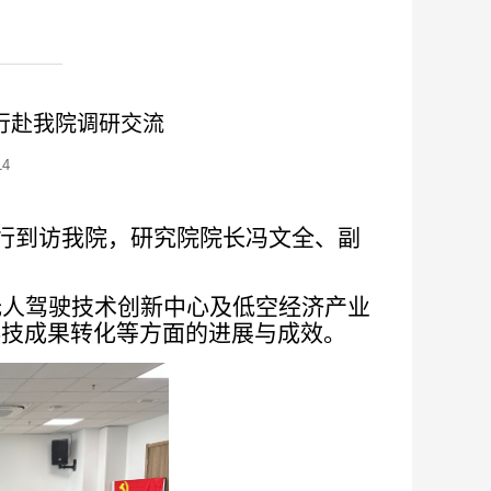
行赴我院调研交流
14
一行到访我院，研究院院长冯文全、副
无人驾驶技术创新中心及低空经济产业
科技成果转化等方面的进展与成效。