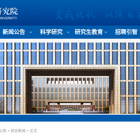
新闻公告
科学研究
研究生教育
招聘引智
公告
>
综合新闻
>
正文