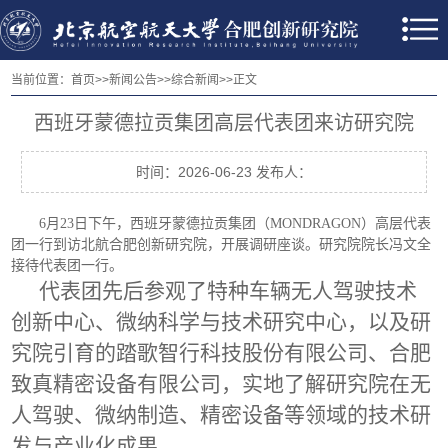
当前位置：
首页
>>
新闻公告
>>
综合新闻
>>
正文
西班牙蒙德拉贡集团高层代表团来访研究院
时间：2026-06-23 发布人：
6
月
23
日下午，西班牙蒙德拉贡集团（
MONDRAGON
）高层代表
团一行到访北航合肥创新研究院，开展调研座谈。研究院院长冯文全
接待代表团一行。
代表团先后参观了特种车辆无人驾驶技术
创新中心、微纳科学与技术研究中心，以及研
究院引育的踏歌智行科技股份有限公司、合肥
致真精密设备有限公司，实地了解研究院在无
人驾驶、微纳制造、精密设备等领域的技术研
发与产业化成果。