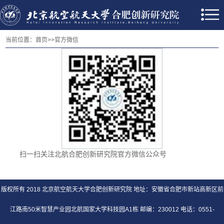
当前位置：
首页
>>
官方微信
扫一扫关注北航合肥创新研究院官方微信公众号
版权所有 2018 北京航空航天大学合肥创新研究院 地址：安徽省合肥市新站高新区前
江路南50米智慧产业园北航国家大学科技园A1栋 邮编：230012 电话：0551-