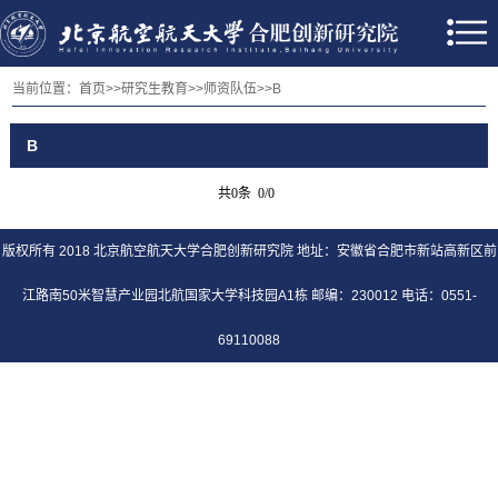
当前位置：
首页
>>
研究生教育
>>
师资队伍
>>
B
B
共0条 0/0
版权所有 2018 北京航空航天大学合肥创新研究院 地址：安徽省合肥市新站高新区前
江路南50米智慧产业园北航国家大学科技园A1栋 邮编：230012 电话：0551-
69110088