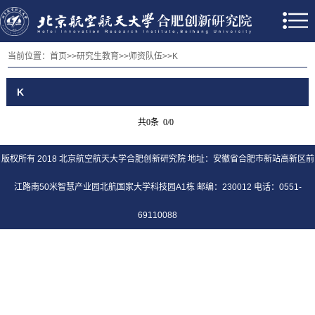
当前位置：
首页
>>
研究生教育
>>
师资队伍
>>
K
K
共0条 0/0
版权所有 2018 北京航空航天大学合肥创新研究院 地址：安徽省合肥市新站高新区前
江路南50米智慧产业园北航国家大学科技园A1栋 邮编：230012 电话：0551-
69110088