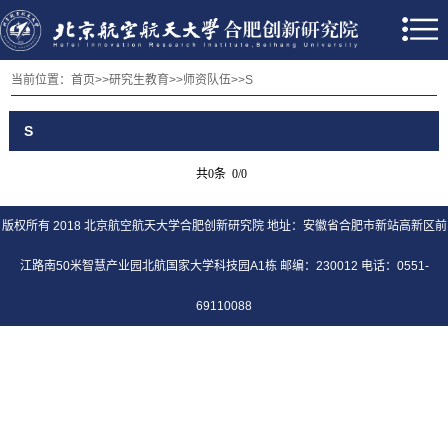
当前位置：
首页
>>
研究生教育
>>
师资队伍
>>
S
S
共0条 0/0
版权所有 2018 北京航空航天大学合肥创新研究院 地址：安徽省合肥市新站高新区前
江路南50米智慧产业园北航国家大学科技园A1栋 邮编：230012 电话：0551-
69110088